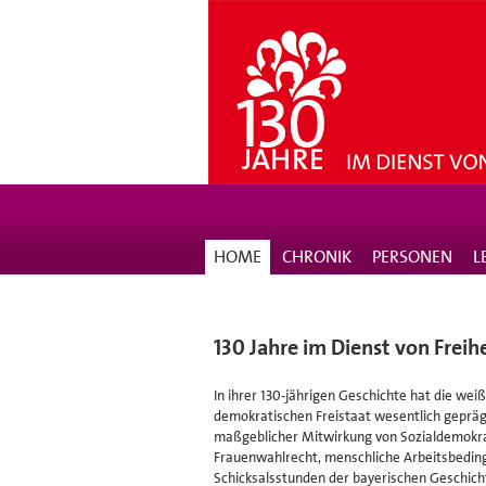
HOME
CHRONIK
PERSONEN
L
130 Jahre im Dienst von Frei
In ihrer 130-jährigen Geschichte hat die w
demokratischen Freistaat wesentlich geprägt
maßgeblicher Mitwirkung von Sozialdemokr
Frauenwahlrecht, menschliche Arbeitsbeding
Schicksalsstunden der bayerischen Geschic