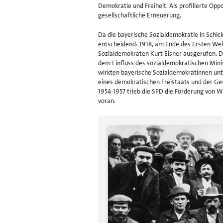
Demokratie und Freiheit. Als profilierte Opp
gesellschaftliche Erneuerung.
Da die bayerische Sozialdemokratie in Schi
entscheidend: 1918, am Ende des Ersten Wel
Sozialdemokraten Kurt Eisner ausgerufen. D
dem Einfluss des sozialdemokratischen Min
wirkten bayerische SozialdemokratInnen u
eines demokratischen Freistaats und der Ges
1954-1957 trieb die SPD die Förderung von 
voran.