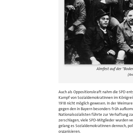
Almfest auf der "Bode
(Ar
Auch als Oppositionskraft nahm die SPD ent
Kampf von SozialdemokratInnen im Königreic
1918 nicht möglich gewesen. In der Weimare
gegen den in Bayern besonders früh aufko
Nationalsozialisten führte zur Verhaftung z
zerschlagen, viele SPD-Mitglieder wurden ver
gelang es SozialdemokratInnen dennoch, pol
organisieren.