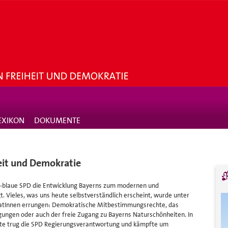
EXIKON
DOKUMENTE
heit und Demokratie
eiß-blaue SPD die Entwicklung Bayerns zum modernen und
. Vieles, was uns heute selbstverständlich erscheint, wurde unter
atInnen errungen: Demokratische Mitbestimmungsrechte, das
ungen oder auch der freie Zugang zu Bayerns Naturschönheiten. In
hte trug die SPD Regierungsverantwortung und kämpfte um